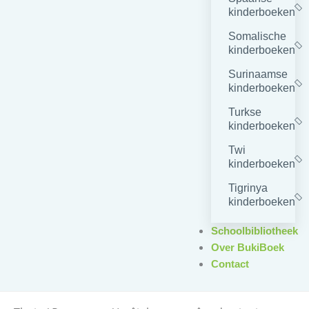
kinderboeken
Somalische
kinderboeken
Surinaamse
kinderboeken
Turkse
kinderboeken
Twi
kinderboeken
Tigrinya
kinderboeken
Schoolbibliotheek
Over BukiBoek
Contact