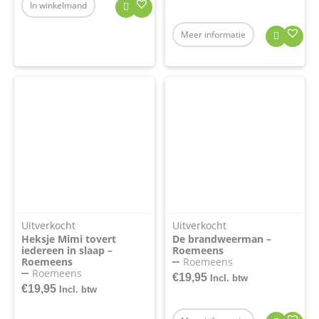
In winkelmand
Meer informatie
Uitverkocht
Uitverkocht
Heksje Mimi tovert
De brandweerman –
iedereen in slaap –
Roemeens
Roemeens
Roemeens
Roemeens
€
19,95
Incl. btw
€
19,95
Incl. btw