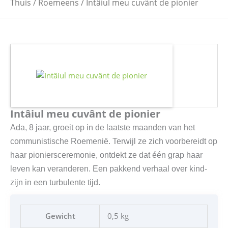
Thuis
/
Roemeens
/ Intâiul meu cuvânt de pionier
Intâiul meu cuvânt de pionier
Ada, 8 jaar, groeit op in de laatste maanden van het
communistische Roemenië. Terwijl ze zich voorbereidt op
haar pioniersceremonie, ontdekt ze dat één grap haar
leven kan veranderen. Een pakkend verhaal over kind-
zijn in een turbulente tijd.
Gewicht
0,5 kg