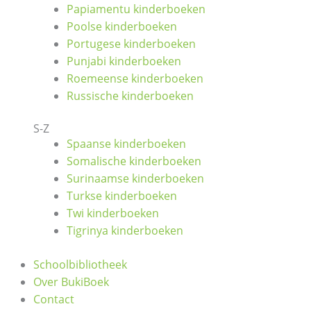
Papiamentu kinderboeken
Poolse kinderboeken
Portugese kinderboeken
Punjabi kinderboeken
Roemeense kinderboeken
Russische kinderboeken
S-Z
Spaanse kinderboeken
Somalische kinderboeken
Surinaamse kinderboeken
Turkse kinderboeken
Twi kinderboeken
Tigrinya kinderboeken
Schoolbibliotheek
Over BukiBoek
Contact