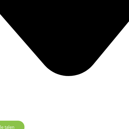
le talen