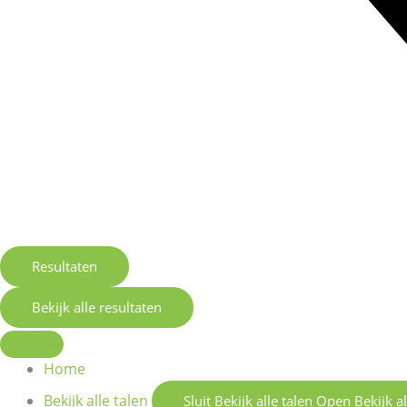
Resultaten
Bekijk alle resultaten
Home
Bekijk alle talen
Sluit Bekijk alle talen
Open Bekijk al