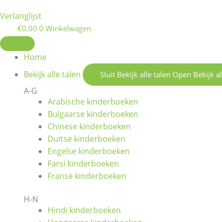
Verlanglijst
€
0,00
0
Winkelwagen
Home
Bekijk alle talen
Sluit Bekijk alle talen
Open Bekijk al
A-G
Arabische kinderboeken
Bulgaarse kinderboeken
Chinese kinderboeken
Duitse kinderboeken
Engelse kinderboeken
Farsi kinderboeken
Franse kinderboeken
H-N
Hindi kinderboeken