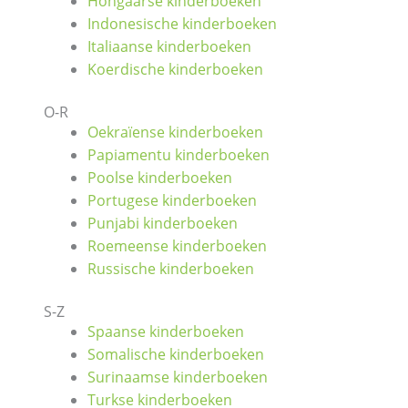
Hongaarse kinderboeken
Indonesische kinderboeken
Italiaanse kinderboeken
Koerdische kinderboeken
O-R
Oekraïense kinderboeken
Papiamentu kinderboeken
Poolse kinderboeken
Portugese kinderboeken
Punjabi kinderboeken
Roemeense kinderboeken
Russische kinderboeken
S-Z
Spaanse kinderboeken
Somalische kinderboeken
Surinaamse kinderboeken
Turkse kinderboeken