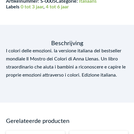
Artikelnummer:
S-0005
Categorie:
Italiaans
Labels
0 tot 3 jaar
,
4 tot 6 jaar
Beschrijving
I colori delle emozioni. la versione italiana del bestseller
mondiale Il Mostro dei Colori di Anna Llenas. Un libro
straordinario che aiuta i bambini a riconoscere e capire le
proprie emozioni attraverso i colori. Edizione italiana.
Gerelateerde producten