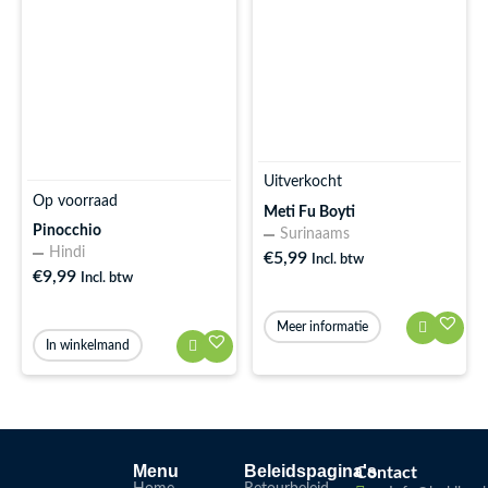
Uitverkocht
Op voorraad
Meti Fu Boyti
Pinocchio
Surinaams
Hindi
€
5,99
Incl. btw
€
9,99
Incl. btw
Meer informatie
In winkelmand
Menu
Beleidspagina's
Contact