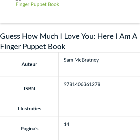
Guess How Much I Love You: Here I Am A
Finger Puppet Book
Sam McBratney
Auteur
9781406361278
ISBN
Illustraties
14
Pagina's