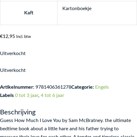
Kartonboekje
Kaft
€
12,95
Incl. btw
Uitverkocht
Uitverkocht
Artikelnummer:
9781406361278
Categorie:
Engels
Labels
0 tot 3 jaar
,
4 tot 6 jaar
Beschrijving
Guess How Much I Love You by Sam McBratney. the ultimate
bedtime book about a little hare and his father trying to