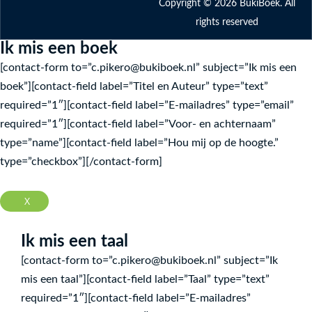
Copyright © 2026 BukiBoek. All
f
rights reserved
Ik mis een boek
[contact-form to=”c.pikero@bukiboek.nl” subject=”Ik mis een
boek”][contact-field label=”Titel en Auteur” type=”text”
required=”1″][contact-field label=”E-mailadres” type=”email”
required=”1″][contact-field label=”Voor- en achternaam”
type=”name”][contact-field label=”Hou mij op de hoogte.”
type=”checkbox”][/contact-form]
X
Ik mis een taal
[contact-form to=”c.pikero@bukiboek.nl” subject=”Ik
mis een taal”][contact-field label=”Taal” type=”text”
required=”1″][contact-field label=”E-mailadres”