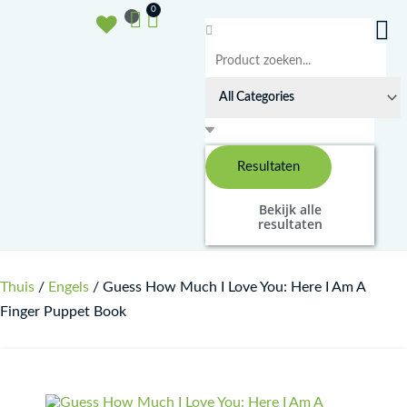
Doorgaan
Winkelwagen
0
naar
Search
inhoud
...
Resultaten
Bekijk alle
resultaten
Thuis
/
Engels
/ Guess How Much I Love You: Here I Am A
Finger Puppet Book