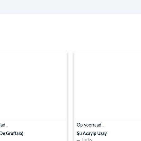
Op voorraad .
ad .
Şu Acayip Uzay
(De Gruffalo)
Turks