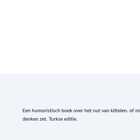
Een humoristisch boek over het nut van kittelen. of mi
denken zet. Turkse editie.