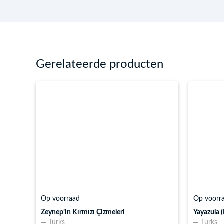
Gerelateerde producten
Op voorraad
Op voorra
Zeynep’in Kırmızı Çizmeleri
Yayazula 
Turks
Turks