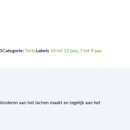
1
Categorie:
Turks
Labels
10 tot 12 jaar
,
7 tot 9 jaar
t kinderen aan het lachen maakt en tegelijk aan het