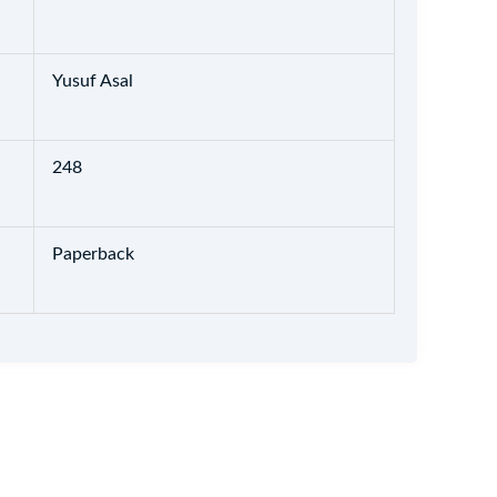
Yusuf Asal
248
Paperback