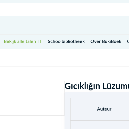
Open Bekijk alle talen
Bekijk alle talen
Schoolbibliotheek
Over BukiBoek
Gıcıklığın Lüzum
Auteur