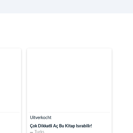
Uitverkocht
Çok Dikkatli Aç Bu Kitap Isırabilir!
Turks