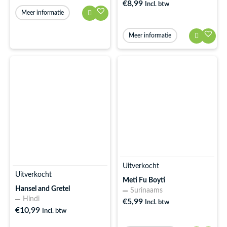
€
8,99
Incl. btw
Meer informatie
Meer informatie
Uitverkocht
Uitverkocht
Meti Fu Boyti
Hansel and Gretel
Surinaams
Hindi
€
5,99
Incl. btw
€
10,99
Incl. btw