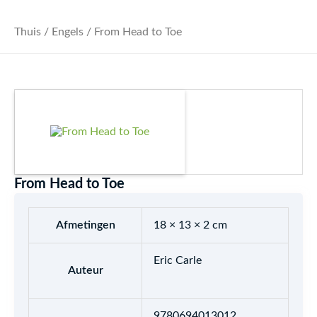
Thuis
/
Engels
/ From Head to Toe
From Head to Toe
Afmetingen
18 × 13 × 2 cm
Eric Carle
Auteur
9780694013012