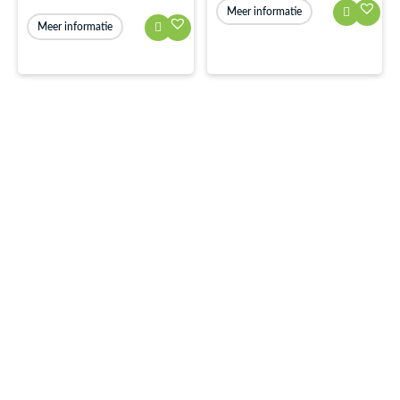
Meer informatie
Meer informatie