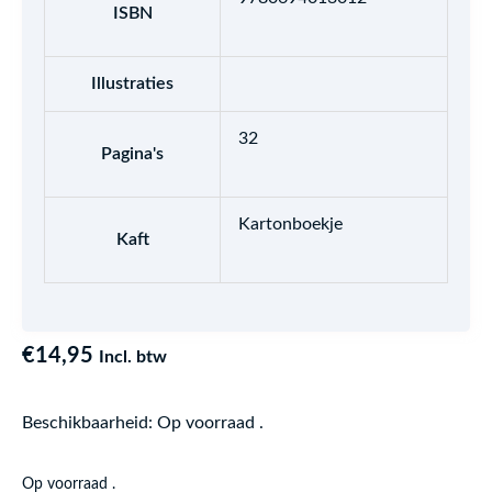
ISBN
Illustraties
32
Pagina's
Kartonboekje
Kaft
€
14,95
Incl. btw
Beschikbaarheid:
Op voorraad .
From
Op voorraad .