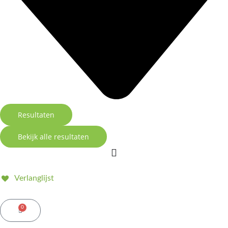
Resultaten
Bekijk alle resultaten
Verlanglijst
0
Winkelwagen