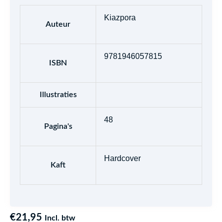
Kiazpora
Auteur
9781946057815
ISBN
Illustraties
48
Pagina's
Hardcover
Kaft
€
21,95
Incl. btw