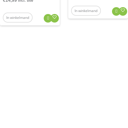
€
14,99
Incl. btw
In winkelmand
In winkelmand