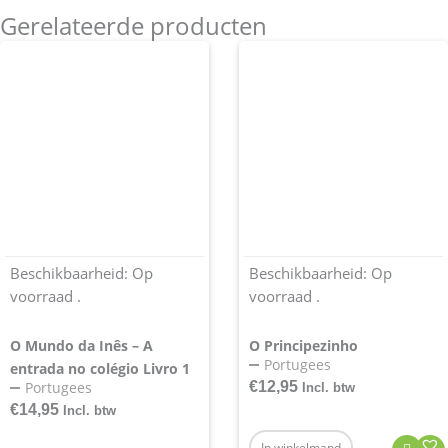
Gerelateerde producten
Beschikbaarheid:
Op
Beschikbaarheid:
Op
voorraad .
voorraad .
O Mundo da Inês – A
O Principezinho
Portugees
entrada no colégio Livro 1
Portugees
€
12,95
Incl. btw
€
14,95
Incl. btw
In winkelmand