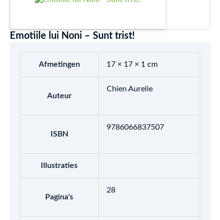
Emotiile lui Noni – Sunt trist!
Afmetingen
17 × 17 × 1 cm
Chien Aurelie
Auteur
9786066837507
ISBN
Illustraties
28
Pagina's