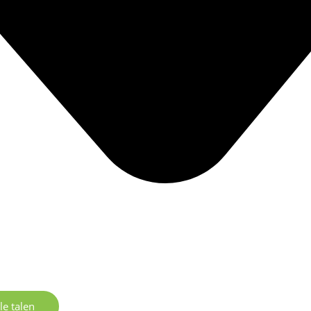
le talen