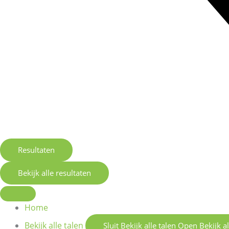
Resultaten
Bekijk alle resultaten
Home
Bekijk alle talen
Sluit Bekijk alle talen
Open Bekijk al