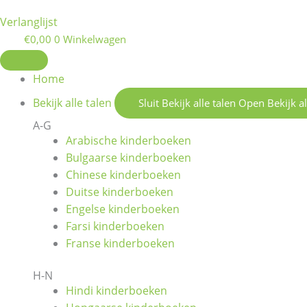
Verlanglijst
€
0,00
0
Winkelwagen
Home
Bekijk alle talen
Sluit Bekijk alle talen
Open Bekijk al
A-G
Arabische kinderboeken
Bulgaarse kinderboeken
Chinese kinderboeken
Duitse kinderboeken
Engelse kinderboeken
Farsi kinderboeken
Franse kinderboeken
H-N
Hindi kinderboeken