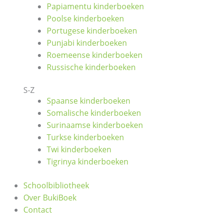
Papiamentu kinderboeken
Poolse kinderboeken
Portugese kinderboeken
Punjabi kinderboeken
Roemeense kinderboeken
Russische kinderboeken
S-Z
Spaanse kinderboeken
Somalische kinderboeken
Surinaamse kinderboeken
Turkse kinderboeken
Twi kinderboeken
Tigrinya kinderboeken
Schoolbibliotheek
Over BukiBoek
Contact