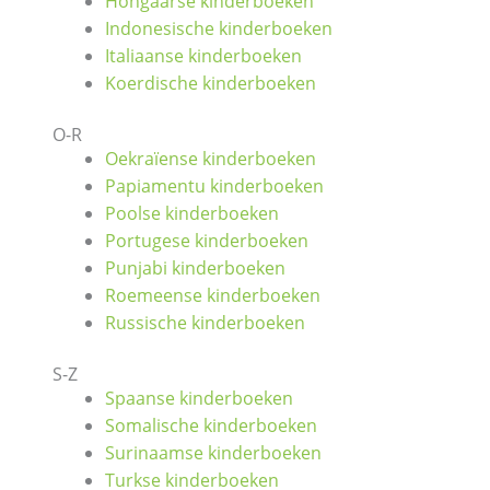
Hongaarse kinderboeken
Indonesische kinderboeken
Italiaanse kinderboeken
Koerdische kinderboeken
O-R
Oekraïense kinderboeken
Papiamentu kinderboeken
Poolse kinderboeken
Portugese kinderboeken
Punjabi kinderboeken
Roemeense kinderboeken
Russische kinderboeken
S-Z
Spaanse kinderboeken
Somalische kinderboeken
Surinaamse kinderboeken
Turkse kinderboeken