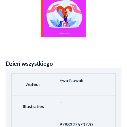
Dzień wszystkiego
Ewa Nowak
Auteur
–
Illustraties
9788327673770