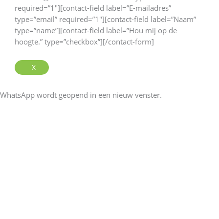
required=”1″][contact-field label=”E-mailadres”
type=”email” required=”1″][contact-field label=”Naam”
type=”name”][contact-field label=”Hou mij op de
hoogte.” type=”checkbox”][/contact-form]
X
WhatsApp wordt geopend in een nieuw venster.