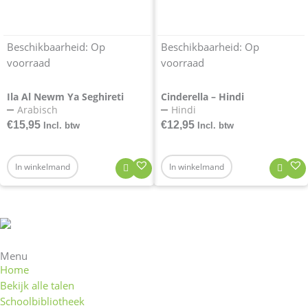
Beschikbaarheid:
Op
Beschikbaarheid:
Op
voorraad
voorraad
Ila Al Newm Ya Seghireti
Cinderella – Hindi
Arabisch
Hindi
€
15,95
€
12,95
Incl. btw
Incl. btw
In winkelmand
In winkelmand
Menu
Home
Bekijk alle talen
Schoolbibliotheek