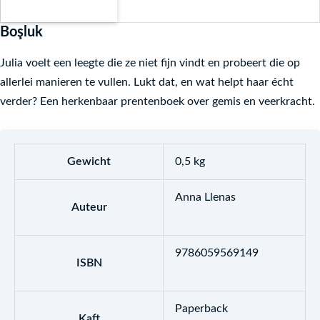
Boşluk
Julia voelt een leegte die ze niet fijn vindt en probeert die op
allerlei manieren te vullen. Lukt dat, en wat helpt haar écht
verder? Een herkenbaar prentenboek over gemis en veerkracht.
Gewicht
0,5 kg
Anna Llenas
Auteur
9786059569149
ISBN
Paperback
Kaft