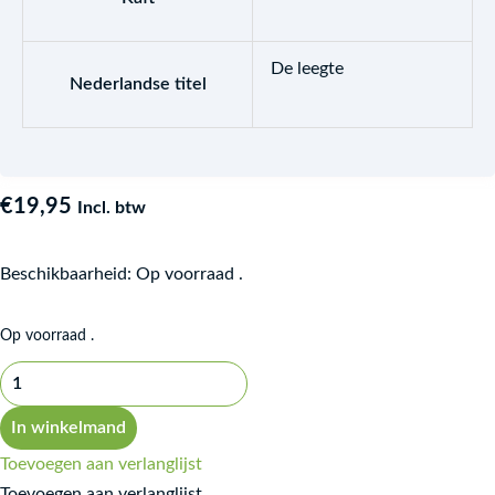
De leegte
Nederlandse titel
€
19,95
Incl. btw
Beschikbaarheid:
Op voorraad .
Op voorraad .
In winkelmand
Toevoegen aan verlanglijst
Toevoegen aan verlanglijst