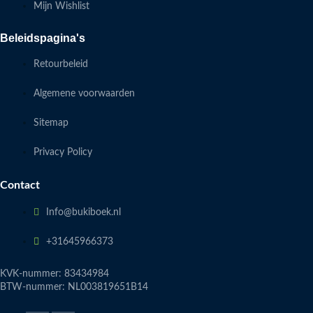
Mijn Wishlist
Beleidspagina's
Retourbeleid
Algemene voorwaarden
Sitemap
Privacy Policy
Contact
Info@bukiboek.nl
+31645966373
KVK-nummer: 83434984
BTW-nummer: NL003819651B14