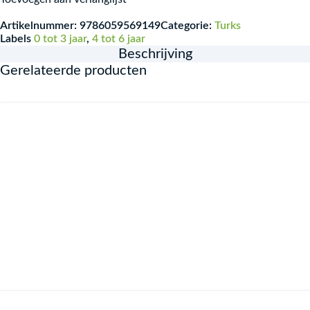
Artikelnummer:
9786059569149
Categorie:
Turks
Labels
0 tot 3 jaar
,
4 tot 6 jaar
Beschrijving
Gerelateerde producten