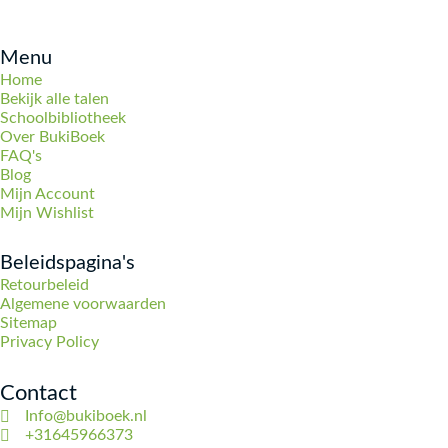
Menu
Home
Bekijk alle talen
Schoolbibliotheek
Over BukiBoek
FAQ's
Blog
Mijn Account
Mijn Wishlist
Beleidspagina's
Retourbeleid
Algemene voorwaarden
Sitemap
Privacy Policy
Contact
Info@bukiboek.nl
+31645966373