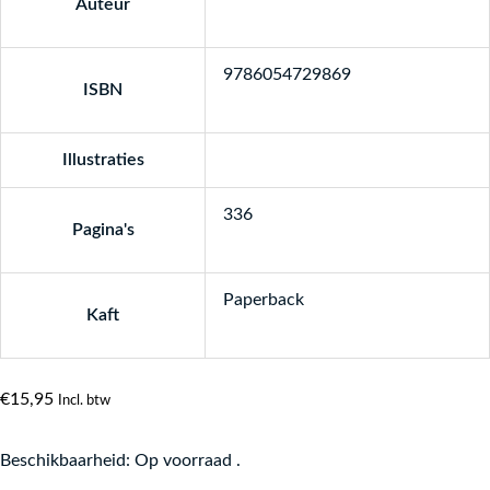
Auteur
9786054729869
ISBN
Illustraties
336
Pagina's
Paperback
Kaft
€
15,95
Incl. btw
Beschikbaarheid:
Op voorraad .