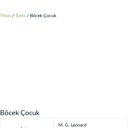
Thuis
/
Turks
/ Böcek Çocuk
Böcek Çocuk
M. G. Leonard