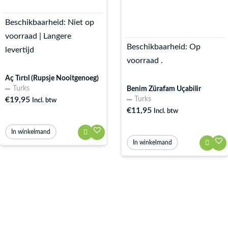
Beschikbaarheid:
Niet op
voorraad | Langere
Beschikbaarheid:
Op
levertijd
voorraad .
Aç Tırtıl (Rupsje Nooitgenoeg)
Turks
Benim Zürafam Uçabilir
Turks
€
19,95
Incl. btw
€
11,95
Incl. btw
In winkelmand
In winkelmand