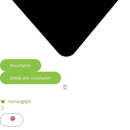
Resultaten
Bekijk alle resultaten
Verlanglijst
0
Winkelwagen