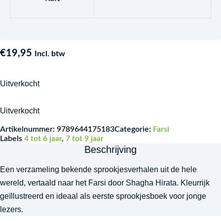
€
19,95
Incl. btw
Uitverkocht
Uitverkocht
Artikelnummer:
9789644175183
Categorie:
Farsi
Labels
4 tot 6 jaar
,
7 tot 9 jaar
Beschrijving
Een verzameling bekende sprookjesverhalen uit de hele
wereld, vertaald naar het Farsi door Shagha Hirata. Kleurrijk
geïllustreerd en ideaal als eerste sprookjesboek voor jonge
lezers.