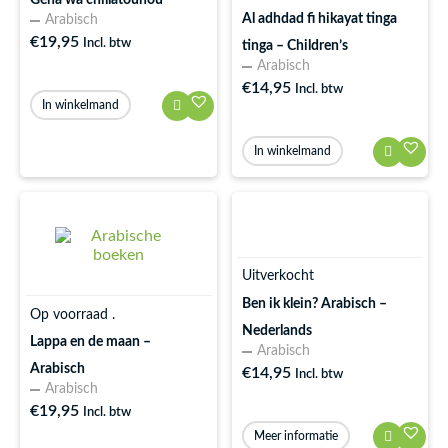
Géha wa chillatouhou
Al adhdad fi hikayat tinga
Arabisch
€
19,95
Incl. btw
tinga – Children’s
Arabisch
€
14,95
Incl. btw
In winkelmand
In winkelmand
Uitverkocht
Ben ik klein? Arabisch –
Op voorraad .
Nederlands
Lappa en de maan –
Arabisch
Arabisch
€
14,95
Incl. btw
Arabisch
€
19,95
Incl. btw
Meer informatie