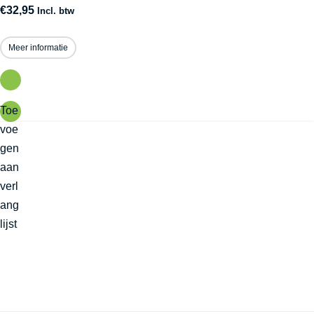
€
32,95
Incl. btw
Meer informatie
Toe
voe
gen
aan
verl
ang
lijst