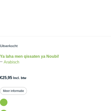
Uitverkocht
Ya laha men qissaten ya Noubi!
Arabisch
€
25,95
Incl. btw
Meer informatie