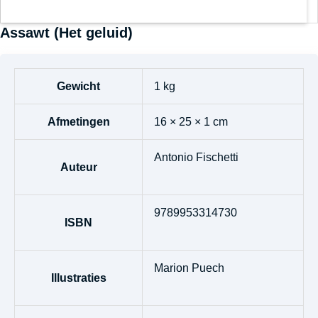
Assawt (Het geluid)
Gewicht
1 kg
Afmetingen
16 × 25 × 1 cm
Antonio Fischetti
Auteur
9789953314730
ISBN
Marion Puech
Illustraties