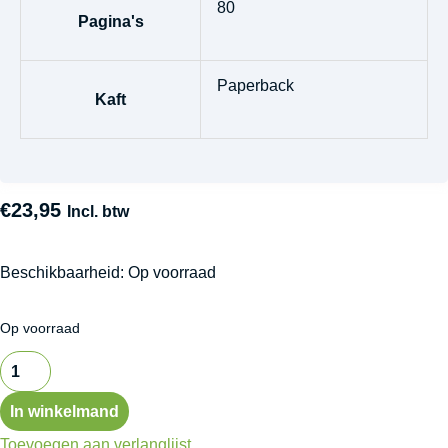
80
Pagina's
Paperback
Kaft
€
23,95
Incl. btw
Beschikbaarheid:
Op voorraad
Op voorraad
In winkelmand
Toevoegen aan verlanglijst