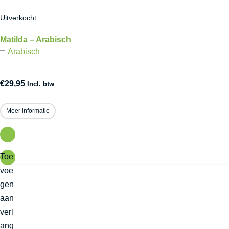
Uitverkocht
Matilda – Arabisch
Arabisch
€
29,95
Incl. btw
Meer informatie
Toe
voe
gen
aan
verl
ang