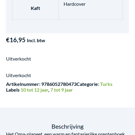
Hardcover
Kaft
€
16,95
Incl. btw
Uitverkocht
Uitverkocht
Artikelnummer:
9786052780473
Categorie:
Turks
Labels
10 tot 12 jaar
,
7 tot 9 jaar
Beschrijving
Het Oma-planeet. een warm en fantasierijke prentenboek