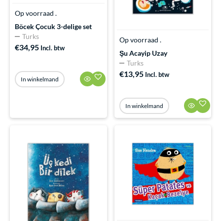
Op voorraad .
Böcek Çocuk 3-delige set
Turks
Op voorraad .
€
34,95
Incl. btw
Şu Acayip Uzay
Turks
€
13,95
Incl. btw
In winkelmand
In winkelmand