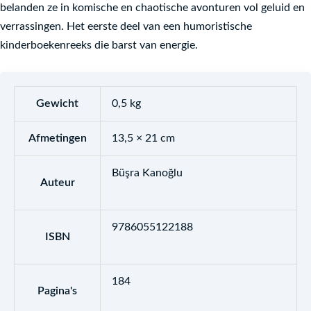
belanden ze in komische en chaotische avonturen vol geluid en
verrassingen. Het eerste deel van een humoristische
kinderboekenreeks die barst van energie.
Gewicht
0,5 kg
Afmetingen
13,5 × 21 cm
Büşra Kanoğlu
Auteur
9786055122188
ISBN
184
Pagina's