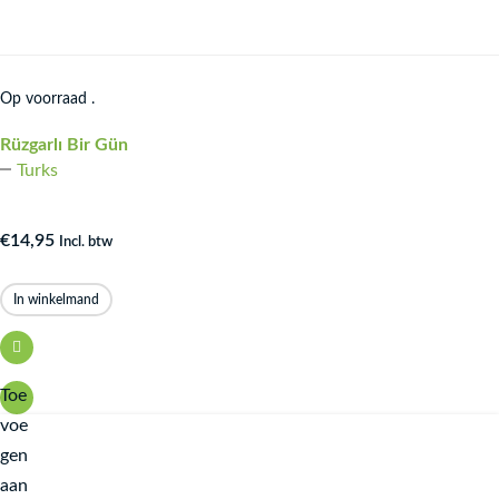
Op voorraad .
Rüzgarlı Bir Gün
Turks
€
14,95
Incl. btw
In winkelmand
Toe
voe
gen
aan