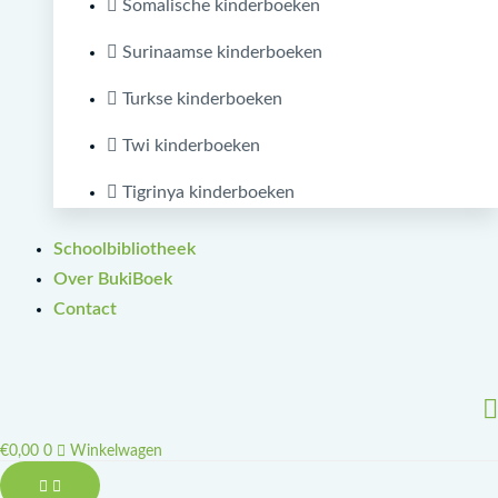
Somalische kinderboeken
Surinaamse kinderboeken
Turkse kinderboeken
Twi kinderboeken
Tigrinya kinderboeken
Schoolbibliotheek
Over BukiBoek
Contact
€
0,00
0
Winkelwagen