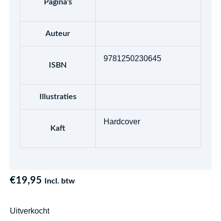
Pagina's
Auteur
9781250230645
ISBN
Illustraties
Hardcover
Kaft
€
19,95
Incl. btw
Uitverkocht