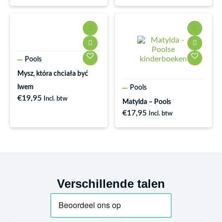
Pools
Mysz, która chciała być
lwem
Pools
€
19,95
Incl. btw
Matylda – Pools
€
17,95
Incl. btw
Verschillende talen