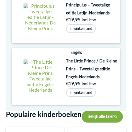
Principulus – Tweetalige
editie Latijn-Nederlands
€
19,95
Incl. btw
In winkelmand
Engels
The Little Prince / De Kleine
Prins – Tweetalige editie
Engels-Nederlands
€
19,95
Incl. btw
In winkelmand
Populaire kinderboeken
Bekijk alle talen